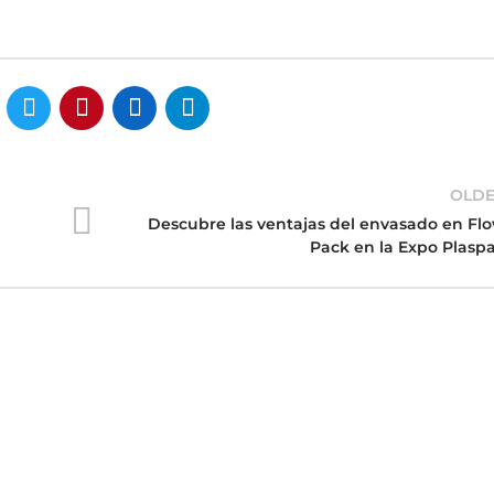
OLD
Descubre las ventajas del envasado en Fl
Pack en la Expo Plasp