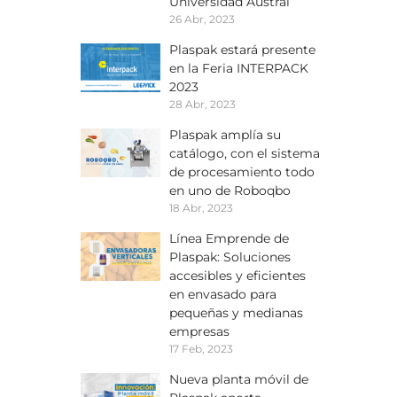
Universidad Austral
26 Abr, 2023
Plaspak estará presente
en la Feria INTERPACK
2023
28 Abr, 2023
Plaspak amplía su
catálogo, con el sistema
de procesamiento todo
en uno de Roboqbo
18 Abr, 2023
Línea Emprende de
Plaspak: Soluciones
accesibles y eficientes
en envasado para
pequeñas y medianas
empresas
17 Feb, 2023
Nueva planta móvil de