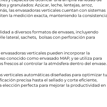
s y granulados: Azúcar, leche, lentejas, arroz, 
más, las envasadoras verticales cuentan con sistemas 
ten la medición exacta, manteniendo la consistencia
idad a diversos formatos de envases, incluyendo 
e lateral, sachets,  bolsas con perforación para 
envasadoras verticales pueden incorporar la 
eso conocido como envasado MAP, y se utiliza para 
os frescos al controlar la atmósfera dentro del envase.
 verticales automáticas diseñadas para optimizar tu
ación precisa hasta el sellado y corte eficiente, 
a elección perfecta para mejorar la productividad en 