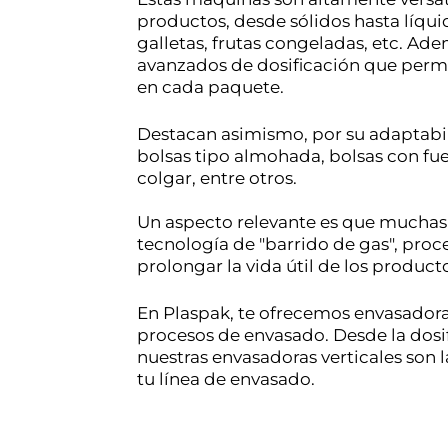
productos, desde sólidos hasta líquido
galletas, frutas congeladas, etc. Ade
avanzados de dosificación que permi
en cada paquete.
Destacan asimismo, por su adaptabil
bolsas tipo almohada, bolsas con fuell
colgar, entre otros. 
Un aspecto relevante es que muchas 
tecnología de "barrido de gas", proc
prolongar la vida útil de los product
En Plaspak, te ofrecemos envasadoras
procesos de envasado. Desde la dosific
nuestras envasadoras verticales son l
tu línea de envasado.