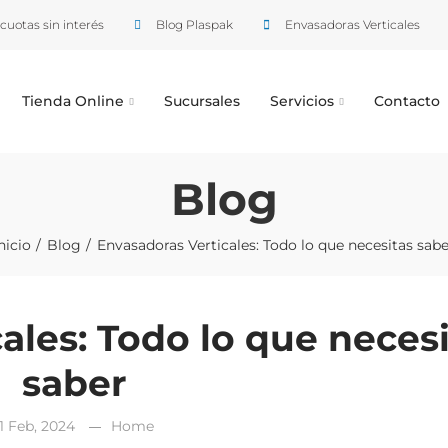
cuotas sin interés
Blog Plaspak
Envasadoras Verticales
Tienda Online
Sucursales
Servicios
Contacto
Blog
nicio
Blog
Envasadoras Verticales: Todo lo que necesitas sabe
ales: Todo lo que neces
saber
1 Feb, 2024
Home