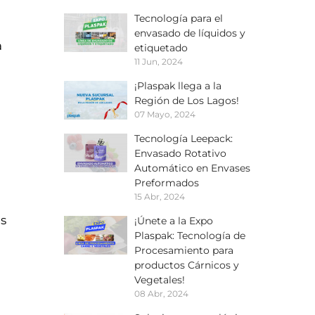
Tecnología para el
envasado de líquidos y
 
etiquetado
11 Jun, 2024
¡Plaspak llega a la
Región de Los Lagos!
07 Mayo, 2024
Tecnología Leepack:
Envasado Rotativo
Automático en Envases
Preformados
15 Abr, 2024
s 
¡Únete a la Expo
Plaspak: Tecnología de
Procesamiento para
productos Cárnicos y
Vegetales!
08 Abr, 2024