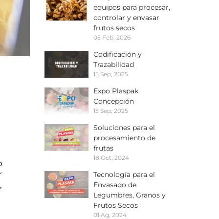
equipos para procesar,
controlar y envasar
frutos secos
05 Feb, 2026
Codificación y
Trazabilidad
15 Sep, 2025
Expo Plaspak
Concepción
15 Sep, 2025
Soluciones para el
procesamiento de
frutas
18 Oct, 2024
 
 
Tecnología para el
 
Envasado de
Legumbres, Granos y
Frutos Secos
01 Ag, 2024