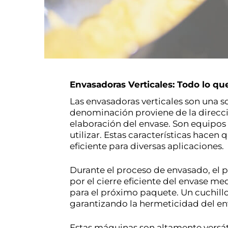
Envasadoras Verticales: Todo lo qu
Las envasadoras verticales son una s
denominación proviene de la direcció
elaboración del envase. Son equipos 
utilizar. Estas características hacen 
eficiente para diversas aplicaciones.
Durante el proceso de envasado, el pr
por el cierre eficiente del envase me
para el próximo paquete. Un cuchillo
garantizando la hermeticidad del env
Estas máquinas son altamente versáti