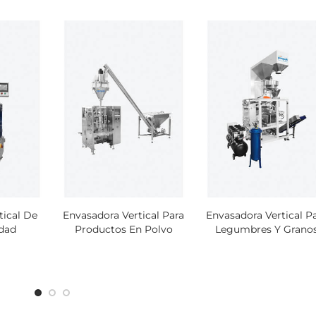
tical De
Envasadora Vertical Para
Envasadora Vertical P
idad
Productos En Polvo
Legumbres Y Grano